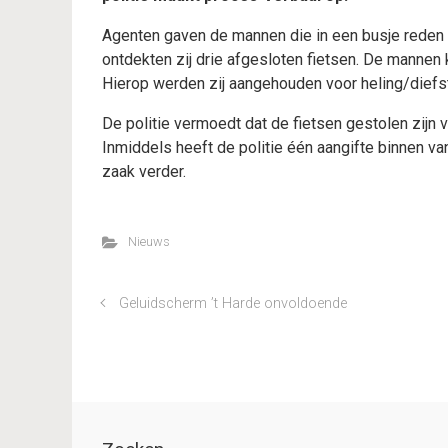
Agenten gaven de mannen die in een busje reden 
ontdekten zij drie afgesloten fietsen. De mannen
Hierop werden zij aangehouden voor heling/diefst
De politie vermoedt dat de fietsen gestolen zijn 
Inmiddels heeft de politie één aangifte binnen va
zaak verder.
Nieuws
Geluidscherm ’t Harde onvoldoende