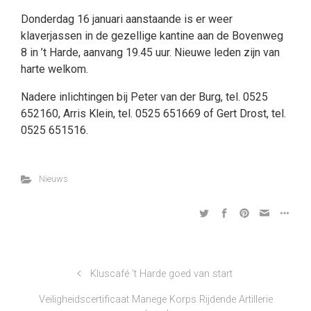
Donderdag 16 januari aanstaande is er weer
klaverjassen in de gezellige kantine aan de Bovenweg
8 in ’t Harde, aanvang 19.45 uur. Nieuwe leden zijn van
harte welkom.
Nadere inlichtingen bij Peter van der Burg, tel. 0525
652160, Arris Klein, tel. 0525 651669 of Gert Drost, tel.
0525 651516.
Nieuws
Kluscafé ’t Harde goed van start
Veiligheidscertificaat Manege Korps Rijdende Artillerie