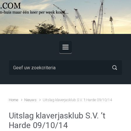
Skip to main content
Home
Nieuws
Uitslag klaverjasklub S.V. ’t Harde 09/10/14
Uitslag klaverjasklub S.V. ’t
Harde 09/10/14