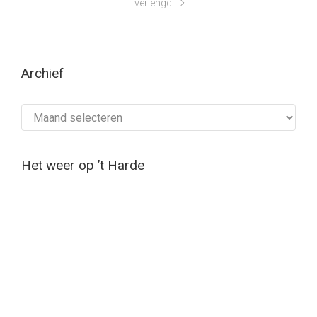
verlengd
Archief
Archief
Het weer op ’t Harde