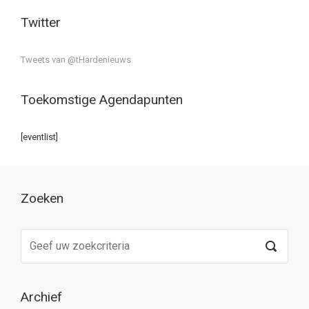
Twitter
Tweets van @tHardenieuws
Toekomstige Agendapunten
[eventlist]
Zoeken
Archief