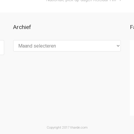
Archief
F
Archief
Copyright 2017 tharde.com