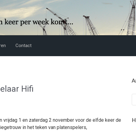
ren
Contact
A
laar Hifi
Ar
H
en vrijdag 1 en zaterdag 2 november voor de elfde keer de
iegetrouw in het teken van platenspelers,