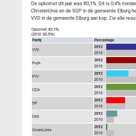
De opkomst dit jaar was 80,1%. Dit is 0,4% minder 
ChristenUnie en de SGP in de gemeente Elburg h
VVD in de gemeente Elburg aan kop. Zie alle resul