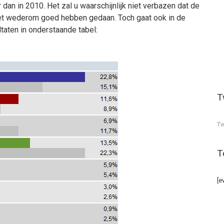
dan in 2010. Het zal u waarschijnlijk niet verbazen dat de
et wederom goed hebben gedaan. Toch gaat ook in de
taten in onderstaande tabel:
T
Tw
T
[e