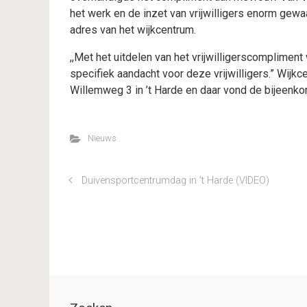
het werk en de inzet van vrijwilligers enorm gew
adres van het wijkcentrum.
,,Met het uitdelen van het vrijwilligerscompliment 
specifiek aandacht voor deze vrijwilligers.” Wijk
Willemweg 3 in ’t Harde en daar vond de bijeen
Nieuws
Duivensportcentrumdag in ’t Harde (VIDEO)