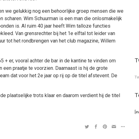
ben we gelukkig nog een behoorlijke groep mensen die we
n scharen. Wim Schuurman is een man die onlosmakelijk
onden is. Al ruim 40 jaar heeft Wim talloze functies
leed. Van grensrechter bij het 1e elftal tot leider van
tuur tot het rondbrengen van het club magazine, Willem
T
5 + er, vooral achter de bar in de kantine te vinden om
n een praatje te voorzien. Daarnaast is hij de grote
m dat voor het 2e jaar op rij op de titel afstevent. De
Tw
T
e plaatselijke trots klaar en daarom verdient hij de titel
[e