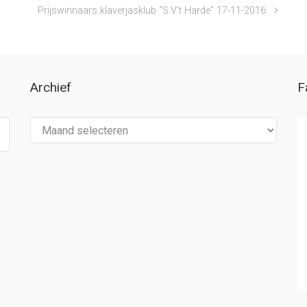
Prijswinnaars klaverjasklub “S.V.’t Harde” 17-11-2016
Archief
F
Archief