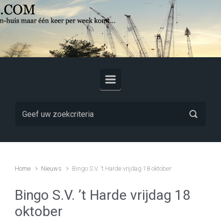
Skip to main content
Home
Nieuws
Bingo S.V. ’t Harde vrijdag 18 oktober
Bingo S.V. ’t Harde vrijdag 18
oktober