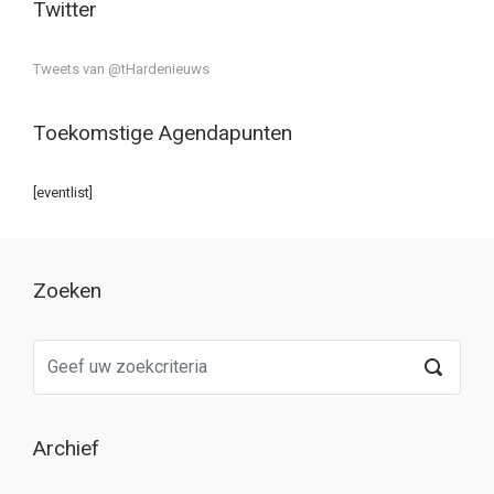
Twitter
Tweets van @tHardenieuws
Toekomstige Agendapunten
[eventlist]
Zoeken
Archief