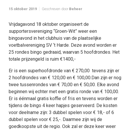
15 oktober 2019
Geschreven door
Beheer
Vrijdagavond 18 oktober organiseert de
supportersvereniging “Groen-Wit” weer een
bingoavond in het clubhuis van de plaatselijke
voetbalvereniging SV ‘t Harde. Deze avond worden er
25 rondes bingo gedraaid, waarvan 5 hoofdrondes. Het
totale prijzengeld is ruim €1400,-
Er is een superhoofdronde van € 270,00 tevens zijn er
2 hoofdrondes van € 120,00 en € 100,00.Dan zijn er nog
twee tussenrondes van € 70,00 en € 50,00. Elke avond
beginnen wij echter met een gratis ronde van € 100,00.
Er is éénmaal gratis koffie of fris en tevens worden er
tijdens de bingo 4 keer hapjes geserveerd. De kosten
voor deelname zijn: 3 dubbel spelen voor € 18,- of 6
dubbel spelen voor € 25,-. Daarmee zijn wij de
goedkoopste uit de regio. Ook zal er deze keer weer