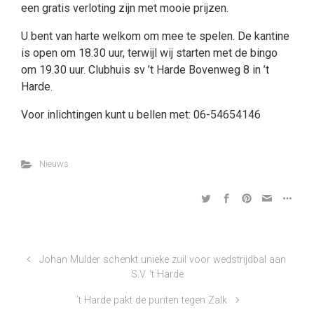
een gratis verloting zijn met mooie prijzen.
U bent van harte welkom om mee te spelen. De kantine
is open om 18.30 uur, terwijl wij starten met de bingo
om 19.30 uur. Clubhuis sv ’t Harde Bovenweg 8 in ’t
Harde.
Voor inlichtingen kunt u bellen met: 06-54654146
Nieuws
Johan Mulder schenkt unieke zuil voor wedstrijdbal aan
S.V. ‘t Harde
’t Harde pakt de punten tegen Zalk