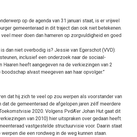
erwerp op de agenda van 31 januari staat, is er vrijwel
urger gemeenteraad in dit traject dan ook niet betekenen.
en veel meer doen dan hameren op zorgvuldigheid en goed
 is dan niet overbodig is? Jessie van Egerschot (VVD):
steunen, inclusief een onderzoek naar de sociaal-
 Haaren heeft aangegeven na de verkiezingen van 2
eze boodschap alvast meegeven aan haar opvolger.”
 dat hij zich te veel op zou werpen als voorstander van
en dat de gemeenteraad de afgelopen jaren zélf meerdere
 Toekomstvisie 2020. Volgens PvdA’er Johan Hut gaat dit
erkiezingen van 2010) hier uitspraken over gedaan heeft.
enteraad vastgestelde structuurvisie voor. Daarin staat
e werpen die een rondweg in de weg kunnen staan.