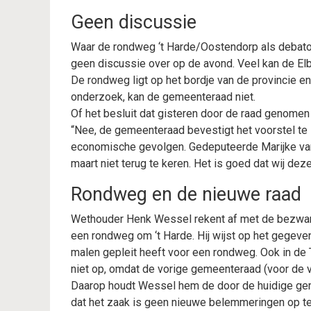
Geen discussie
Waar de rondweg ‘t Harde/Oostendorp als debatond
geen discussie over op de avond. Veel kan de Elb
De rondweg ligt op het bordje van de provincie 
onderzoek, kan de gemeenteraad niet.
Of het besluit dat gisteren door de raad genomen
“Nee, de gemeenteraad bevestigt het voorstel te 
economische gevolgen. Gedeputeerde Marijke van
maart niet terug te keren. Het is goed dat wij d
Rondweg en de nieuwe raad
Wethouder Henk Wessel rekent af met de bezwaren
een rondweg om ‘t Harde. Hij wijst op het gegev
malen gepleit heeft voor een rondweg. Ook in de
niet op, omdat de vorige gemeenteraad (voor de v
Daarop houdt Wessel hem de door de huidige geme
dat het zaak is geen nieuwe belemmeringen op t