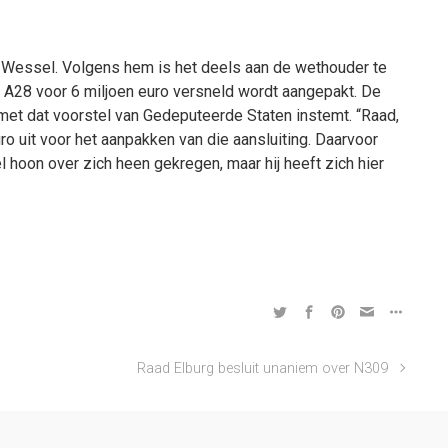
Wessel. Volgens hem is het deels aan de wethouder te
 A28 voor 6 miljoen euro versneld wordt aangepakt. De
 met dat voorstel van Gedeputeerde Staten instemt. “Raad,
ro uit voor het aanpakken van die aansluiting. Daarvoor
l hoon over zich heen gekregen, maar hij heeft zich hier
Raad Elburg besluit unaniem over N309