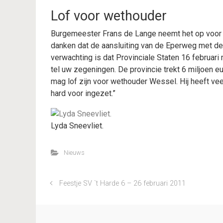
Lof voor wethouder
Burgemeester Frans de Lange neemt het op voor 
danken dat de aansluiting van de Eperweg met de
verwachting is dat Provinciale Staten 16 februari
tel uw zegeningen. De provincie trekt 6 miljoen eu
mag lof zijn voor wethouder Wessel. Hij heeft vee
hard voor ingezet.”
Lyda Sneevliet.
Nieuws
Feestje SV `t Harde 6 – 26 februari 2011