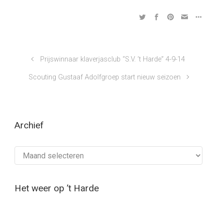
Prijswinnaar klaverjasclub “S.V. ’t Harde” 4-9-14
Scouting Gustaaf Adolfgroep start nieuw seizoen
Archief
Archief
Het weer op ’t Harde