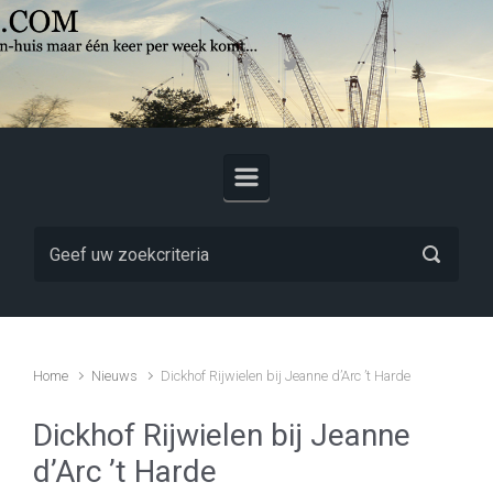
Skip to main content
Home
Nieuws
Dickhof Rijwielen bij Jeanne d’Arc ’t Harde
Dickhof Rijwielen bij Jeanne
d’Arc ’t Harde