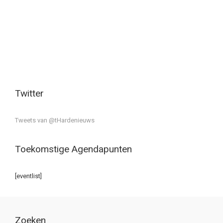
Twitter
Tweets van @tHardenieuws
Toekomstige Agendapunten
[eventlist]
Zoeken