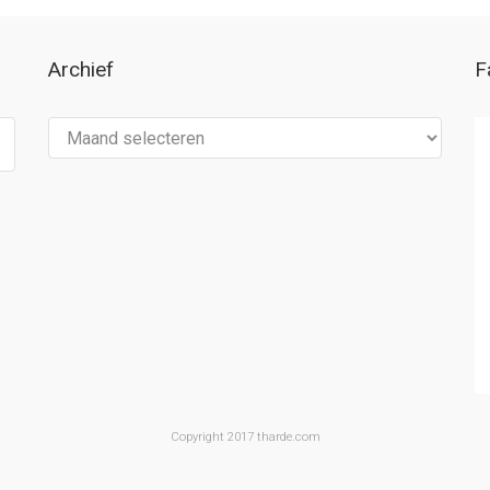
Archief
F
Archief
Copyright 2017 tharde.com