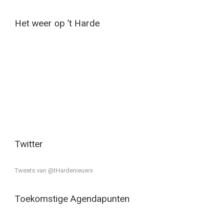
Het weer op ’t Harde
Twitter
Tweets van @tHardenieuws
Toekomstige Agendapunten