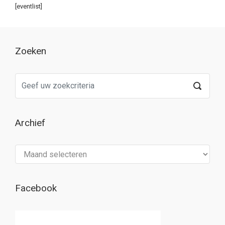
[eventlist]
Zoeken
Archief
Archief
Facebook