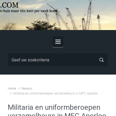
Skip to main content
Home
Nieuws
Militaria en uniformberoepen verzamelbeurs in MFC Aperloo
Militaria en uniformberoepen
verzamelbeurs in MFC Aperloo