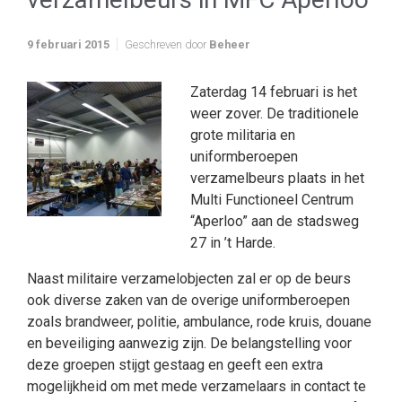
9 februari 2015
Geschreven door
Beheer
Zaterdag 14 februari is het
weer zover. De traditionele
grote militaria en
uniformberoepen
verzamelbeurs plaats in het
Multi Functioneel Centrum
“Aperloo” aan de stadsweg
27 in ’t Harde.
Naast militaire verzamelobjecten zal er op de beurs
ook diverse zaken van de overige uniformberoepen
zoals brandweer, politie, ambulance, rode kruis, douane
en beveiliging aanwezig zijn. De belangstelling voor
deze groepen stijgt gestaag en geeft een extra
mogelijkheid om met mede verzamelaars in contact te