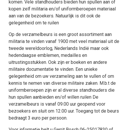
komen. Vele standhouders bieden hun spullen aan of
kopen zelf militaria en/of uniformberoepen materiaal
aan van de bezoekers. Natuurlijk is dit ook de
gelegenheid om te ruilen
Op de verzamelbeurs is een groot assortiment aan
militaria te vinden vanaf 1900 met veel materiaal uit de
tweede wereldoorlog, Nederlands Indië maar ook
hedendaagse emblemen, medailles en
uitrustingsstukken. Ook zijn er boeken en andere
militaire documentatie te vinden. Een unieke
gelegenheid om uw verzameling aan te vullen of om
kennis te nemen van diverse militaire zaken. M.b.t de
uniformberoepen zijn er al diverse standhouders die
hun spullen aanbieden en/of willen ruilen De
verzamelbeurs is vanaf 09.00 uur geopend voor
bezoekers en sluit om 12.00 uur. Toegang tot de beurs
bedraagt 3 euro per persoon.
Voor informatie belt u Gerrit Bosch 06-25017830 of