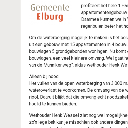
profiteert het hele ’t 
appartementengebouw m
Daarmee kunnen we in ’
regenbuien beter het h
Om de waterberging mogelijk te maken is het oors
uit een gebouw met 15 appartementen in 4 bouw
bouwlagen 5 grondgebonden woningen. Nu komt 
bouwlagen, een veel kleinere omvang. Wel gaat 
van de Munnikenweg”, aldus wethouder Henk We
Alleen bij nood
Het vullen van de open waterberging van 3.000 m3
wateroverlast te voorkomen. De omvang van de w
riool. Daaruit blijkt dat die omvang echt noodzak
hoofd te kunnen bieden.
Wethouder Henk Wessel ziet nog wel mogelijkhede
zo’n lege bak kun je misschien ook andere dinge