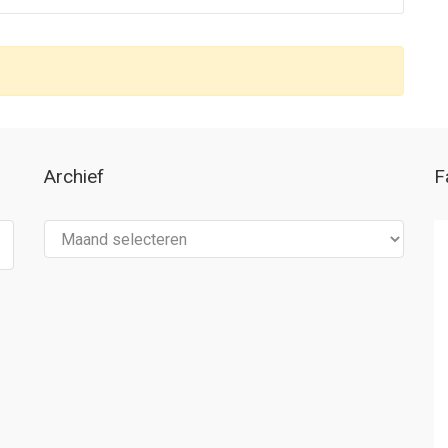
Archief
F
Archief