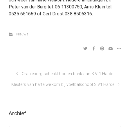
Peter van der Burg tel. 06 11300750, Arris Klein tel.
0525 651669 of Gert Drost 038 8506316.
Nieuws
Oranjeborg schenkt houten bank aan S.V. ’t Harde
Kleuters van harte welkom bij voetbalschool S.V.’t Harde
Archief
Archief