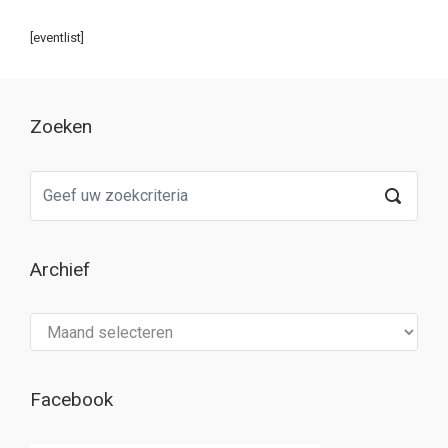
[eventlist]
Zoeken
Archief
Archief
Facebook