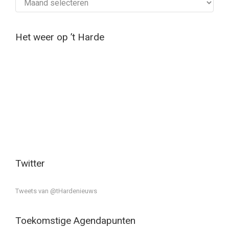
Het weer op ’t Harde
Twitter
Tweets van @tHardenieuws
Toekomstige Agendapunten