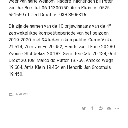
weer van harte welkom. Nadere inlichtingen bij Peter
van der Burg tel. 06 11300750, Arris Klein tel. 0525
651669 of Gert Drost tel. 038 8506316.
e
Dit zijn de namen van de 10 prijswinnaars van de 4
zeswekelijkse kompetitieperiode van het seizoen
2019-2020, met 34 leden in kompetitie: Gerrie Vinke
21.514, Wim van Es 20.952, Hendri van ’t Ende 20.280,
Yvonne Stobbelaar 20.182, Gerrit ten Cate 20.134, Gert
Drost 20.108, Marco de Putter 19.769, Anneke Wegh
19.604, Arris Klein 19.454 en Hendrik Jan Groothuis
19.450.
Nieuws