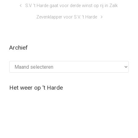
S.V. ’t Harde gaat voor derde winst op rij in Zalk
Zevenklapper voor S.V. ’t Harde
Archief
Archief
Het weer op ’t Harde