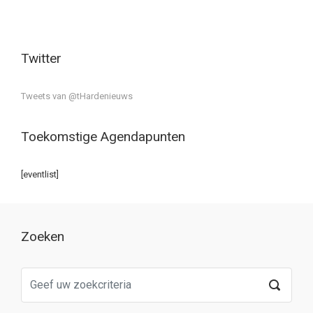
Twitter
Tweets van @tHardenieuws
Toekomstige Agendapunten
[eventlist]
Zoeken