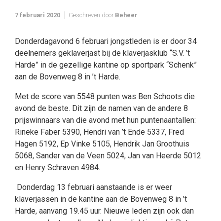
7 februari 2020
Geschreven door
Beheer
Donderdagavond 6 februari jongstleden is er door 34
deelnemers geklaverjast bij de klaverjasklub “S.V. ’t
Harde” in de gezellige kantine op sportpark “Schenk”
aan de Bovenweg 8 in ’t Harde.
Met de score van 5548 punten was Ben Schoots die
avond de beste. Dit zijn de namen van de andere 8
prijswinnaars van die avond met hun puntenaantallen:
Rineke Faber 5390, Hendri van ’t Ende 5337, Fred
Hagen 5192, Ep Vinke 5105, Hendrik Jan Groothuis
5068, Sander van de Veen 5024, Jan van Heerde 5012
en Henry Schraven 4984.
Donderdag 13 februari aanstaande is er weer
klaverjassen in de kantine aan de Bovenweg 8 in ’t
Harde, aanvang 19.45 uur. Nieuwe leden zijn ook dan