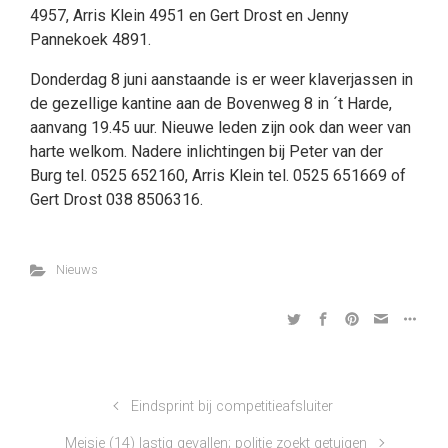
4957, Arris Klein 4951 en Gert Drost en Jenny
Pannekoek 4891.
Donderdag 8 juni aanstaande is er weer klaverjassen in
de gezellige kantine aan de Bovenweg 8 in ´t Harde,
aanvang 19.45 uur. Nieuwe leden zijn ook dan weer van
harte welkom. Nadere inlichtingen bij Peter van der
Burg tel. 0525 652160, Arris Klein tel. 0525 651669 of
Gert Drost 038 8506316.
Nieuws
Eindsprint bij competitieafsluiter
Meisje (14) lastig gevallen; politie zoekt getuigen