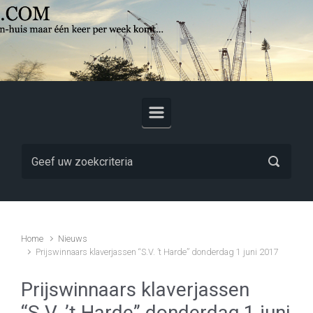
Skip to main content
Home
Nieuws
Prijswinnaars klaverjassen “S.V. ’t Harde” donderdag 1 juni 2017
Prijswinnaars klaverjassen
“S.V. ’t Harde” donderdag 1 juni