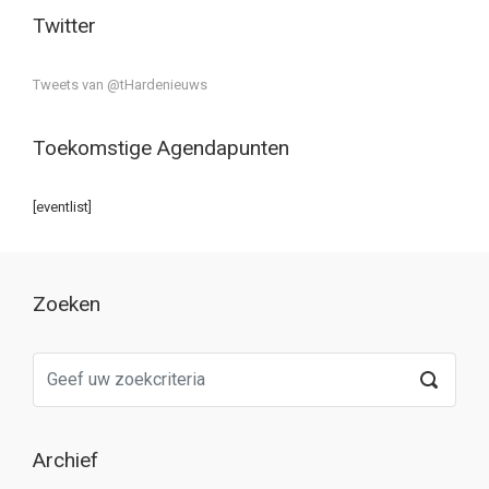
Twitter
Tweets van @tHardenieuws
Toekomstige Agendapunten
[eventlist]
Zoeken
Archief