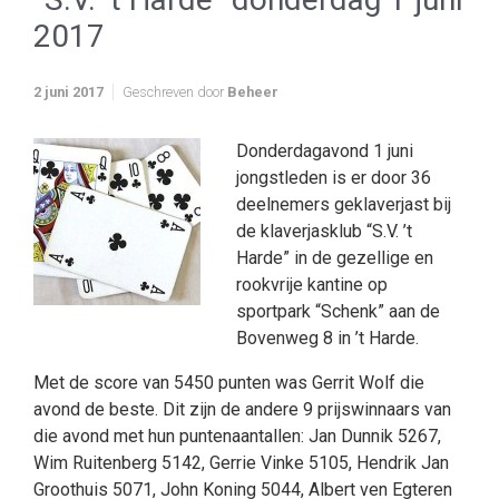
2017
2 juni 2017
Geschreven door
Beheer
Donderdagavond 1 juni
jongstleden is er door 36
deelnemers geklaverjast bij
de klaverjasklub “S.V. ’t
Harde” in de gezellige en
rookvrije kantine op
sportpark “Schenk” aan de
Bovenweg 8 in ’t Harde.
Met de score van 5450 punten was Gerrit Wolf die
avond de beste. Dit zijn de andere 9 prijswinnaars van
die avond met hun puntenaantallen: Jan Dunnik 5267,
Wim Ruitenberg 5142, Gerrie Vinke 5105, Hendrik Jan
Groothuis 5071, John Koning 5044, Albert ven Egteren