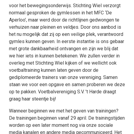
voor het bewegingsonderwijs. Stichting Wiel verzorgt
normaal gesproken de gymlessen in het MFC ‘De
Aperloo’, maar werd door de richtlijnen gedwongen te
verhuizen naar pleinen en veldjes. Door ons aanbod is
het nu mogelijk dat zij op een veilige plek, verantwoord
gymles kunnen geven. In eerste instantie is ons gebaar
met grote dankbaarheid ontvangen en zijn we blij dat
we hier iets in kunnen betekenen. We zullen verder in
overleg met Stichting Wiel kijken of we wellicht ook
voetbaltraining kunnen laten geven door de
gediplomeerde trainers van onze vereniging. Samen
staan we voor een opgave en samen proberen we deze
op te pakken. Voetbalvereniging S.V. ’t Harde draagt
graag haar steentje bij!
Wanneer beginnen we met het geven van trainingen?
De trainingen beginnen vanaf 29 april. De trainingstijden
worden op een later moment nog via onze sociale
media kanalen en andere media gecommuniceerd. Het