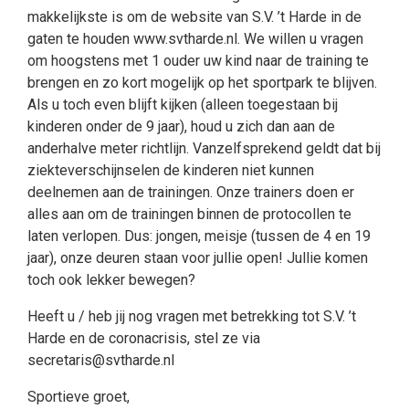
makkelijkste is om de website van S.V. ’t Harde in de
gaten te houden www.svtharde.nl. We willen u vragen
om hoogstens met 1 ouder uw kind naar de training te
brengen en zo kort mogelijk op het sportpark te blijven.
Als u toch even blijft kijken (alleen toegestaan bij
kinderen onder de 9 jaar), houd u zich dan aan de
anderhalve meter richtlijn. Vanzelfsprekend geldt dat bij
ziekteverschijnselen de kinderen niet kunnen
deelnemen aan de trainingen. Onze trainers doen er
alles aan om de trainingen binnen de protocollen te
laten verlopen. Dus: jongen, meisje (tussen de 4 en 19
jaar), onze deuren staan voor jullie open! Jullie komen
toch ook lekker bewegen?
Heeft u / heb jij nog vragen met betrekking tot S.V. ’t
Harde en de coronacrisis, stel ze via
secretaris@svtharde.nl
Sportieve groet,