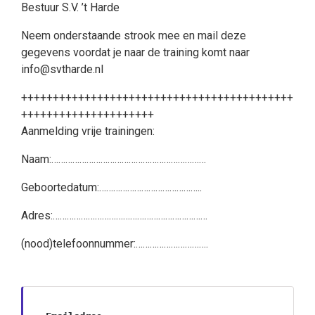
Bestuur S.V. ’t Harde
Neem onderstaande strook mee en mail deze
gegevens voordat je naar de training komt naar
info@svtharde.nl
+++++++++++++++++++++++++++++++++++++++++++
+++++++++++++++++++++
Aanmelding vrije trainingen:
Naam:…………………………………………………………
Geboortedatum:……………………………………..
Adres:…………………………………………………………
(nood)telefoonnummer:………………………….