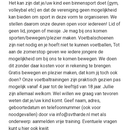
Het kan zijn dat je/uw kind een binnensport doet (gym,
volleybal etc) en dat de vereniging geen mogelijkheid
kan bieden om sport in deze vorm te organiseren. We
stellen daarom onze deuren open voor iedereen! Lid of
geen lid, jongen of meisje. Je mag bij ons komen
sporten/bewegen/plezier maken. Voetbalschoenen
zijn niet nodig en je hoeft niet te kunnen voetballen, Tot
aan de zomerstop geven we iedere jongere de
mogelijkheid om bij ons te komen bewegen. We doen
dit zonder daar kosten voor in rekening te brengen.
Gratis bewegen en plezier maken, dat kom jij toch ook
doen? Onze voetbaltrainingen zijn praktisch gezien pas
mogelijk vanaf 4 jaar tot de leeftijd van 18 jaar. Jullie
zijn allemaal welkom. Wel willen we graag van tevoren
weten dat je/uw kind komt. Geef naam, adres,
geboortedatum en telefoonnummer (ook voor
noodgevallen) door via info@svtharde.nl met als
onderwerp: aanmelden vrije training. Eventuele vragen
kunt u hier ook kwijt.