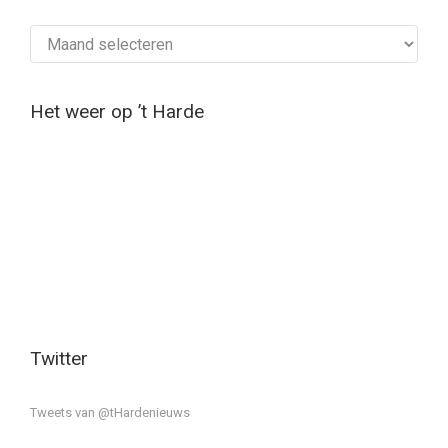
Archief
Het weer op ’t Harde
Twitter
Tweets van @tHardenieuws