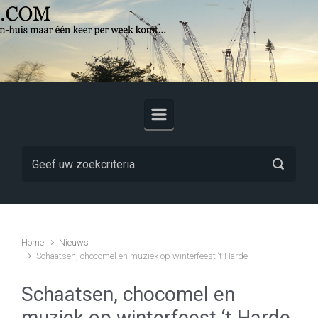
Skip to main content
Home
Nieuws
Schaatsen, chocomel en muziek op winterfeest ‘t Harde
Schaatsen, chocomel en
muziek op winterfeest ‘t Harde