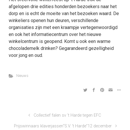
afgelopen drie edities honderden bezoekers naar het
dorp en is echt de moeite van het bezoeken waard. De
winkeliers openen hun deuren, verschillende
organisaties zijn met een kraampje vertegenwoordigd
en ook het informatiecentrum over het nieuwe
winkelcentrum is geopend. Komt u ook een warme
chocolademelk drinken? Gegarandeerd gezelligheid
voor jong en oud.
Nieuws
Collectief falen sv ’t Harde tegen EFC
Prijswinnaars klaverjassen“S.V. ’t Harde”12 december