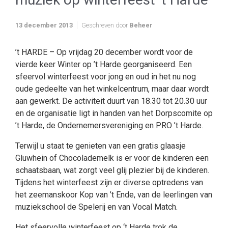
13 december 2013
Geschreven door
Beheer
’t HARDE – Op vrijdag 20 december wordt voor de
vierde keer Winter op ’t Harde georganiseerd. Een
sfeervol winterfeest voor jong en oud in het nu nog
oude gedeelte van het winkelcentrum, maar daar wordt
aan gewerkt. De activiteit duurt van 18.30 tot 20.30 uur
en de organisatie ligt in handen van het Dorpscomite op
’t Harde, de Ondernemersvereniging en PRO ’t Harde.
Terwijl u staat te genieten van een gratis glaasje
Gluwhein of Chocolademelk is er voor de kinderen een
schaatsbaan, wat zorgt veel glij plezier bij de kinderen.
Tijdens het winterfeest zijn er diverse optredens van
het zeemanskoor Kop van ’t Ende, van de leerlingen van
muziekschool de Spelerij en van Vocal Match.
Het sfeervolle winterfeest op ‘t Harde trok de