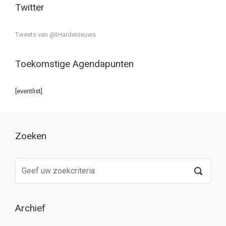
Twitter
Tweets van @tHardenieuws
Toekomstige Agendapunten
[eventlist]
Zoeken
Archief