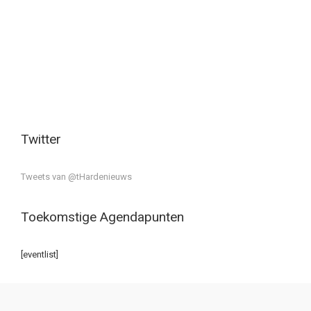
Twitter
Tweets van @tHardenieuws
Toekomstige Agendapunten
[eventlist]