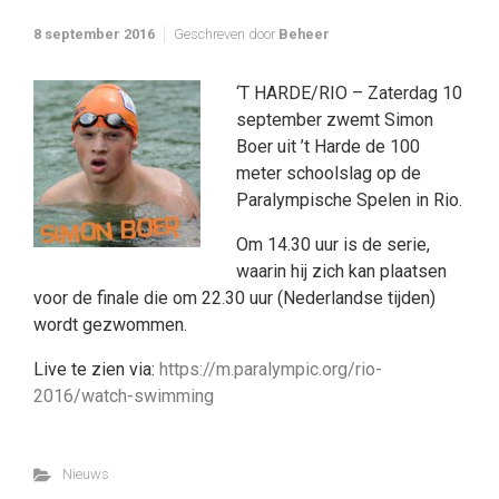
8 september 2016
Geschreven door
Beheer
‘T HARDE/RIO – Zaterdag 10
september zwemt Simon
Boer uit ’t Harde de 100
meter schoolslag op de
Paralympische Spelen in Rio.
Om 14.30 uur is de serie,
waarin hij zich kan plaatsen
voor de finale die om 22.30 uur (Nederlandse tijden)
wordt gezwommen.
Live te zien via:
https://m.paralympic.org/rio-
2016/watch-swimming
Nieuws