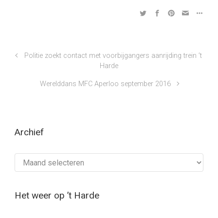
Politie zoekt contact met voorbijgangers aanrijding trein ’t
Harde
Werelddans MFC Aperloo september 2016
Archief
Archief
Het weer op ’t Harde