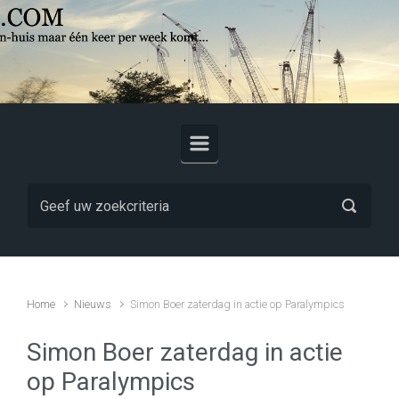
Skip to main content
Home
Nieuws
Simon Boer zaterdag in actie op Paralympics
Simon Boer zaterdag in actie
op Paralympics