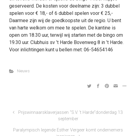
geserveerd. De kosten voor deelname zijn: 3 dubbel
spelen voor € 18,- of 6 dubbel spelen voor € 25,-
Daarmee zijn wij de goedkoopste uit de regio. U bent
van harte welkom om mee te spelen. De kantine is
open om 18.30 uur, terwijl wij starten met de bingo om
19.30 uur. Clubhuis sv ’t Harde Bovenweg 8 in ’t Harde.
Voor inlichtingen kunt u bellen met: 06-54654146
Nieuws
Prijswinnaarsklaverjassen “S.V. ’t Harde”donderdag 13
september
Paralympisch legende Esther Vergeer komt ondernemers