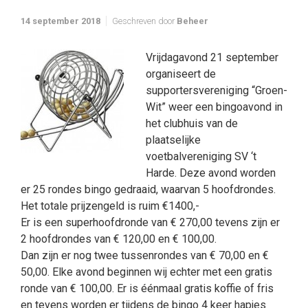
14 september 2018
Geschreven door
Beheer
Vrijdagavond 21 september
organiseert de
supportersvereniging “Groen-
Wit” weer een bingoavond in
het clubhuis van de
plaatselijke
voetbalvereniging SV ‘t
Harde. Deze avond worden
er 25 rondes bingo gedraaid, waarvan 5 hoofdrondes.
Het totale prijzengeld is ruim €1400,-
Er is een superhoofdronde van € 270,00 tevens zijn er
2 hoofdrondes van € 120,00 en € 100,00.
Dan zijn er nog twee tussenrondes van € 70,00 en €
50,00. Elke avond beginnen wij echter met een gratis
ronde van € 100,00. Er is éénmaal gratis koffie of fris
en tevens worden er tijdens de bingo 4 keer hapjes