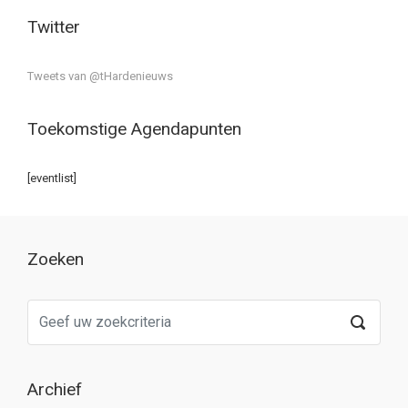
Twitter
Tweets van @tHardenieuws
Toekomstige Agendapunten
[eventlist]
Zoeken
Archief