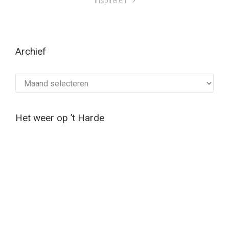
inspireren
Archief
Archief
Het weer op ’t Harde