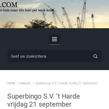
Skip to main content
Home
Nieuws
Superbingo S.V. ’t Harde vrijdag 21 september
Superbingo S.V. ’t Harde
vrijdag 21 september