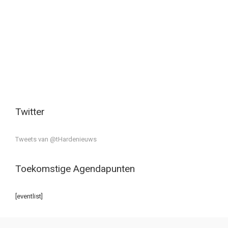
Twitter
Tweets van @tHardenieuws
Toekomstige Agendapunten
[eventlist]