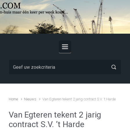
Skip to main content
Home
Nieuws
Van Egteren tekent 2 jarig contract S.V. ’t Harde
Van Egteren tekent 2 jarig
contract S.V. ’t Harde