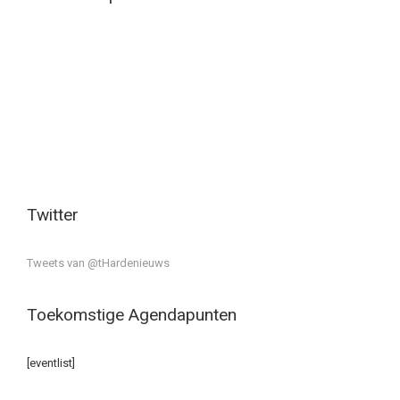
Twitter
Tweets van @tHardenieuws
Toekomstige Agendapunten
[eventlist]