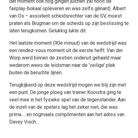
dat moment ook nog gingen juichen zal nooit de
fairplay-bokaal opleveren en was zelfs gênant). Albert
van Os – assistent scheidsrechter van de SV, moest
praten als Brugman om de scheids op zijn beslissing te
laten terugkomen. Gelukkig lukte dit.
Het laatste moment (90e minuut) van de wedstrijd was
een rendez-vous moment uit de eerste helft. Van der
Worp werd binnen de zestien onderuit gehaald maar
wederom wees de leidsman naar de ‘veilige’ plek
buiten de beruchte lijnen.
Terugkijkend op deze wedstrijd mogen we blij zijn met
een punt. De jonge ploeg van trainer Kooistra ging te
veel mee in het fysieke spel van de tegenstander. Aan
de inzet van de spelers lag het zeker niet, die was
prima…. en nogmaals complimenten aan het adres van
Davey Visch…