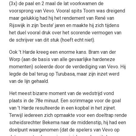
(3x) de paal en 2 maal de lat voorkwamen de
voorsprong van Vevo. Vooral spits Toorn was dreigend
maar gelukkig had hij het rendement van René van
Rijswijk in zijn ‘beste’ jaren en maakte hij zich tijdens
het duel vooral druk over het scorende vermogen van
de schrijver van dit stuk (hoeft echt niet).
Ook ’t Harde kreeg een enorme kans. Bram van der
Worp (aan de basis van alle gevaarlijke hardeneze
momenten) soleerde door de verdediging van Vevo. Hij
legde de bal terug op Turubasa, maar zijn inzet werd
van de lijn gehaald.
Het meest bizarre moment van de wedstrijd vond
plaats in de 78e minuut. Een scrimmage voor de goal
van ’t Harde resulteerde in een kopbal in het zijnet.
Terwijl iedereen zich opmaakte voor een doeltrap rende
scheidsrechter Bekema naar de middenstip, hij had een
doelpunt waargenomen (dat de spelers van Vevo op