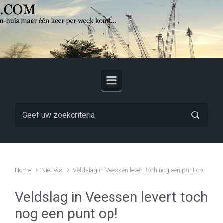
Skip to main content
Home
Nieuws
Veldslag in Veessen levert toch nog een punt op!
Veldslag in Veessen levert toch
nog een punt op!