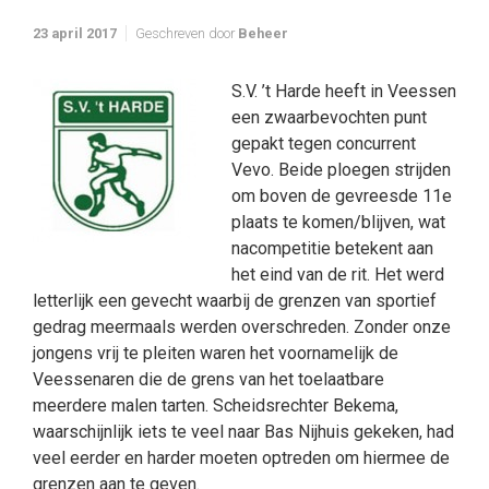
23 april 2017
Geschreven door
Beheer
S.V. ’t Harde heeft in Veessen
een zwaarbevochten punt
gepakt tegen concurrent
Vevo. Beide ploegen strijden
om boven de gevreesde 11e
plaats te komen/blijven, wat
nacompetitie betekent aan
het eind van de rit. Het werd
letterlijk een gevecht waarbij de grenzen van sportief
gedrag meermaals werden overschreden. Zonder onze
jongens vrij te pleiten waren het voornamelijk de
Veessenaren die de grens van het toelaatbare
meerdere malen tarten. Scheidsrechter Bekema,
waarschijnlijk iets te veel naar Bas Nijhuis gekeken, had
veel eerder en harder moeten optreden om hiermee de
grenzen aan te geven.