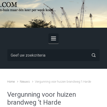
Skip to main content
Home
Nieuws
Vergunning voor huizen brandweg ‘t Harde
Vergunning voor huizen
brandweg ‘t Harde