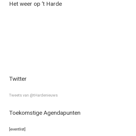
Het weer op ’t Harde
Twitter
Tweets van @tHardenieuws
Toekomstige Agendapunten
[eventlist]