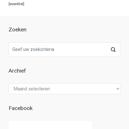
[eventlist]
Zoeken
Archief
Archief
Facebook