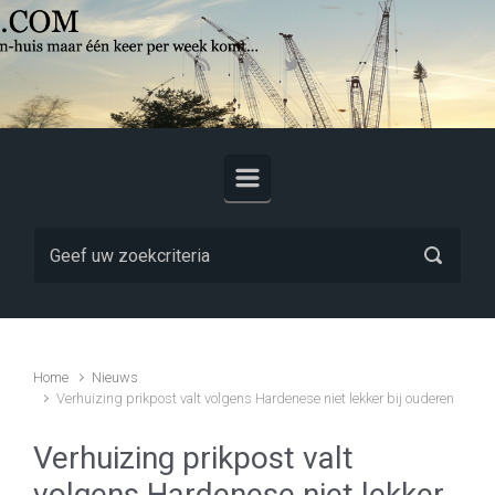
Skip to main content
Home
Nieuws
Verhuizing prikpost valt volgens Hardenese niet lekker bij ouderen
Verhuizing prikpost valt
volgens Hardenese niet lekker