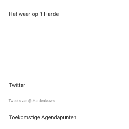
Het weer op ’t Harde
Twitter
Tweets van @tHardenieuws
Toekomstige Agendapunten