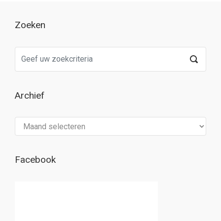
Zoeken
Archief
Archief
Facebook