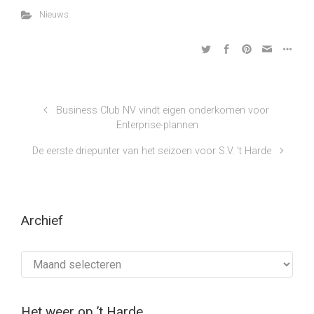
Nieuws
Business Club NV vindt eigen onderkomen voor
Enterprise-plannen
De eerste driepunter van het seizoen voor S.V. ’t Harde
Archief
Archief
Het weer op ’t Harde