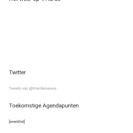
Twitter
Tweets van @tHardenieuws
Toekomstige Agendapunten
[eventlist]