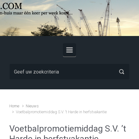
Skip to main content
Home
Nieuws
Voetbalpromotiemiddag S.V. ’t Harde in herfstvakantie
Voetbalpromotiemiddag S.V. ’t
Harde in herfstvakantie