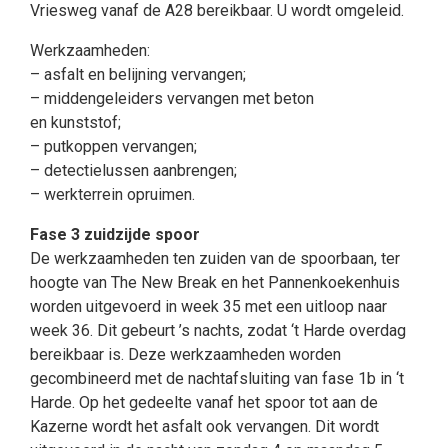
Vriesweg vanaf de A28 bereikbaar. U wordt omgeleid.
Werkzaamheden:
– asfalt en belijning vervangen;
– middengeleiders vervangen met beton
en kunststof;
– putkoppen vervangen;
– detectielussen aanbrengen;
– werkterrein opruimen.
Fase 3 zuidzijde spoor
De werkzaamheden ten zuiden van de spoorbaan, ter
hoogte van The New Break en het Pannenkoekenhuis
worden uitgevoerd in week 35 met een uitloop naar
week 36. Dit gebeurt ’s nachts, zodat ‘t Harde overdag
bereikbaar is. Deze werkzaamheden worden
gecombineerd met de nachtafsluiting van fase 1b in ‘t
Harde. Op het gedeelte vanaf het spoor tot aan de
Kazerne wordt het asfalt ook vervangen. Dit wordt