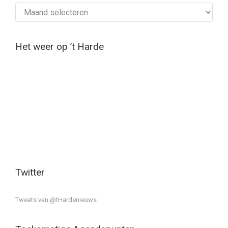
Archief
Het weer op ’t Harde
Twitter
Tweets van @tHardenieuws