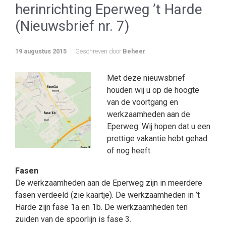
herinrichting Eperweg ’t Harde
(Nieuwsbrief nr. 7)
19 augustus 2015
Geschreven door
Beheer
Met deze nieuwsbrief
houden wij u op de hoogte
van de voortgang en
werkzaamheden aan de
Eperweg. Wij hopen dat u een
prettige vakantie hebt gehad
of nog heeft.
Fasen
De werkzaamheden aan de Eperweg zijn in meerdere
fasen verdeeld (zie kaartje). De werkzaamheden in ’t
Harde zijn fase 1a en 1b. De werkzaamheden ten
zuiden van de spoorlijn is fase 3.