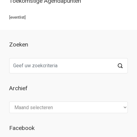
Toekomstige Agendapunten
[eventlist]
Zoeken
Archief
Archief
Facebook