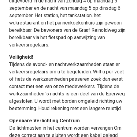
uitgevoerd in de nacht van zondag 4 op maandag 5
september en de nacht van maandag 5 op dinsdag 6
september. Het station, het tankstation, het
wokrestaurant en het pannenkoekenhuis zijn gewoon
bereikbaar. De bewoners van de Graaf Reinoldweg zijn
bereikbaar via het fietspad op aanwijzing van
verkeersregelaars.
Veiligheid!
Tijdens de avond- en nachtwerkzaamheden staan er
verkeersregelaars om u te begeleiden. Wilt u per voet
of fiets de werkzaamheden passeren zoek dan eerst
contact met een van onze medewerkers. Tijdens de
werkzaamheden ’s nachts is een deel van de Eperweg
afgesloten. U wordt met borden omgeleid richting uw
bestemming. Houd rekening met een langere reistijd.
Openbare Verlichting Centrum
De lichtmasten in het centrum worden vervangen Om
deze correct aan te sluiten wordt een kabel gelegd